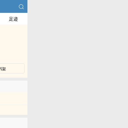
足迹
书架