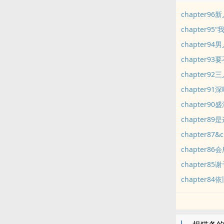
chapter9
chapter9
chapter9
chapter
chapter
chapter
chapter
chapter
chapter8
chapter86
chapter
chapter8