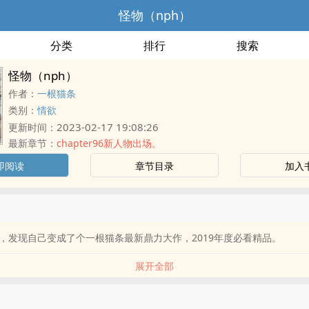
怪物（nph）
分类
排行
搜索
怪物（nph）
作者：
一根猫条
类别：
情欲
2023-02-17 19:08:26
更新时间：
最新章节：
chapter96新人物出场。
即阅读
章节目录
加入
，发现自己变成了个一根猫条最新鼎力大作，2019年度必看精品。
展开全部