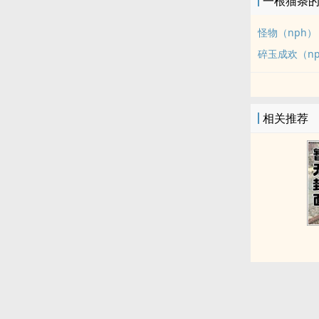
一根猫条
怪物（nph）
碎玉成欢（n
相关推荐