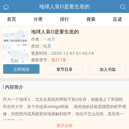
地球人装O是要生崽的
首页
分类
排行
搜索
足迹
地球人装O是要生崽的
作者：
一水月
类别：
耽美
2025-12-07 01:42:14
更新时间：
最新章节：
第211章
立即阅读
章节目录
加入书架
内容简介
作为一个地球人，尤文在系统的帮助下装O生存，他被选上了帝国联
邦合作大学，首个作战系omega班级。 虽然他的目标是隔壁的机甲维
修，但想想作战系能更快地接触到机甲，他也不怎么抗拒，甚至有一
丝窃喜，这..
展开全部