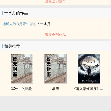
查看全部章节
一水月的作品
地球人装O是要生崽的
/
一水月
查看全部作品
相关推荐
军校生的玩物
豢养
《落入彩虹国度》穿越+西幻+言情