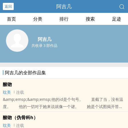
阿吉几
返回
首页
分类
排行
搜索
足迹
阿吉几
共收录 3 部作品
阿吉几的全部作品集
酸吻
耽美
连载
&amp;emsp;&amp;emsp;他的id是个句号。 直截了当，没有温
度。 他的一切对于她来说就像一个谜。 她是个试图揭开答案
的破谜者，一步步深入，却一步步沉溺。 后来，江恬解开了这个
酸吻（伪骨科h）
谜。 而他变成一锅沸腾的开水，她被热烈感动，无法逃脱。一句
耽美
连载
话简介：情趣软件上的网友竟然是我哥哥。1v1 sc he 伪骨科